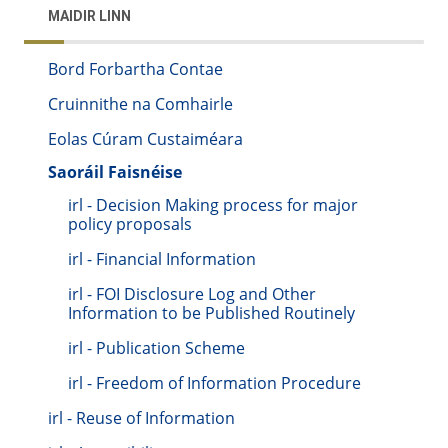
MAIDIR LINN
Bord Forbartha Contae
Cruinnithe na Comhairle
Eolas Cúram Custaiméara
Saoráil Faisnéise
irl - Decision Making process for major
policy proposals
irl - Financial Information
irl - FOI Disclosure Log and Other
Information to be Published Routinely
irl - Publication Scheme
irl - Freedom of Information Procedure
irl - Reuse of Information