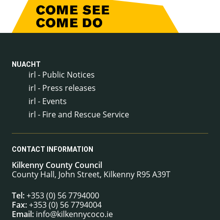
NUACHT
irl - Public Notices
irl - Press releases
irl - Events
irl - Fire and Rescue Service
CONTACT INFORMATION
Kilkenny County Council
County Hall, John Street, Kilkenny R95 A39T
Tel:
+353 (0) 56 7794000
Fax:
+353 (0) 56 7794004
Email:
info@kilkennycoco.ie